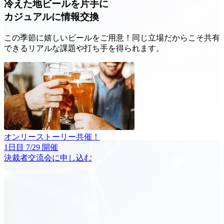
冷えた地ビールを片手に
カジュアルに情報交換
この季節に嬉しいビールをご用意！同じ立場だからこそ共有
できるリアルな課題や打ち手を得られます。
オンリーストーリー共催！
1日目 7/29 開催
決裁者交流会に申し込む