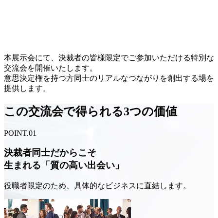
本展示会にて、決裁者の皆様限定でご参加いただける特別な
交流会を開催いたします。
意思決定権を持つ方同士のリアルなつながりを創出する場を
提供します。
この交流会で得られる
3
つの価値
POINT.
01
決裁者同士だからこそ
生まれる「質の高い出会い」
役職者限定のため、具体的なビジネスに直結します。