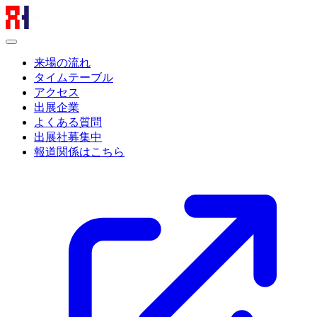
来場の流れ
タイムテーブル
アクセス
出展企業
よくある質問
出展社募集中
報道関係はこちら