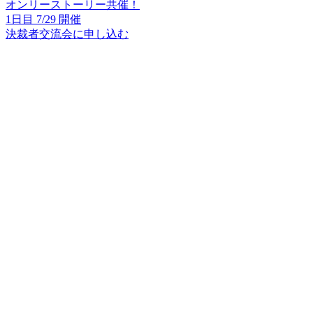
オンリーストーリー共催！
1日目 7/29 開催
決裁者交流会に申し込む