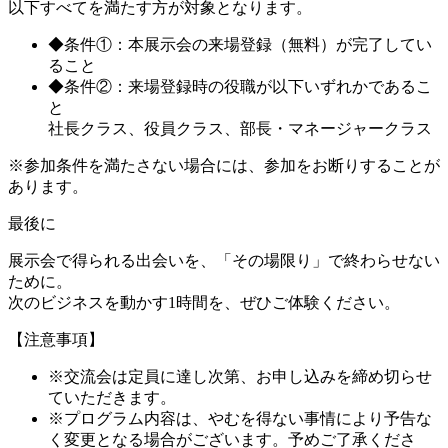
以下すべてを満たす方が対象となります。
◆条件①：本展示会の来場登録（無料）が完了してい
ること
◆条件②：来場登録時の役職が以下いずれかであるこ
と
社長クラス、役員クラス、部長・マネージャークラス
※参加条件を満たさない場合には、参加をお断りすることが
あります。
最後に
展示会で得られる出会いを、「その場限り」で終わらせない
ために。
次のビジネスを動かす1時間を、ぜひご体験ください。
【注意事項】
※交流会は定員に達し次第、お申し込みを締め切らせ
ていただきます。
※プログラム内容は、やむを得ない事情により予告な
く変更となる場合がございます。予めご了承くださ