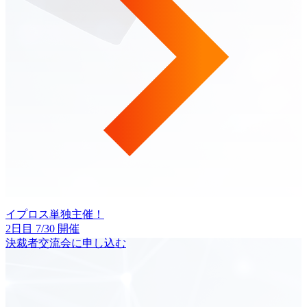
イプロス単独主催！
2日目 7/30 開催
決裁者交流会に申し込む