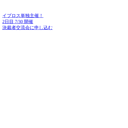
イプロス単独主催！
2日目 7/30 開催
決裁者交流会に申し込む