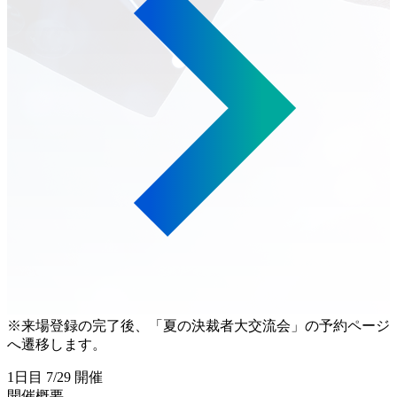
※来場登録の完了後、「夏の決裁者大交流会」の予約ページ
へ遷移します。
1日目 7/29 開催
開催概要