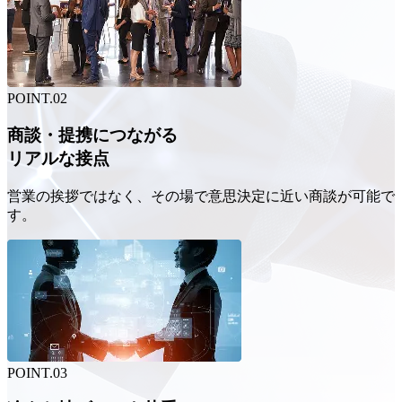
POINT.
02
商談・提携につながる
リアルな接点
営業の挨拶ではなく、その場で意思決定に近い商談が可能で
す。
POINT.
03