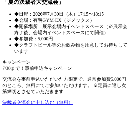
「夏の決裁者大交流会」
◆日程：2026年
7月30日（木）
17:15〜18:15
◆会場：有明GYM-EX（ジメックス）
◆開催場所：展示会場内イベントスペース（※展示会
終了後、会場内イベントスペースにて開催）
◆参加費：5,000円
◆クラフトビール等のお飲み物を用意してお待ちして
います
キャンペーン
7/30まで！事前申込キャンペーン
交流会を事前申込いただいた方限定で、
通常参加費5,000円
のところ、無料
にてご参加いただけます。
※定員に達し次
第締切とさせていただきます
決裁者交流会に申し込む（無料）