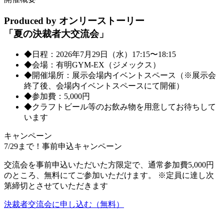
Produced by オンリーストーリー
「夏の決裁者大交流会」
◆日程：2026年
7月29日（水）
17:15〜18:15
◆会場：有明GYM-EX（ジメックス）
◆開催場所：展示会場内イベントスペース（※展示会
終了後、会場内イベントスペースにて開催）
◆参加費：5,000円
◆クラフトビール等のお飲み物を用意してお待ちして
います
キャンペーン
7/29まで！事前申込キャンペーン
交流会を事前申込いただいた方限定で、
通常参加費5,000円
のところ、無料
にてご参加いただけます。
※定員に達し次
第締切とさせていただきます
決裁者交流会に申し込む（無料）