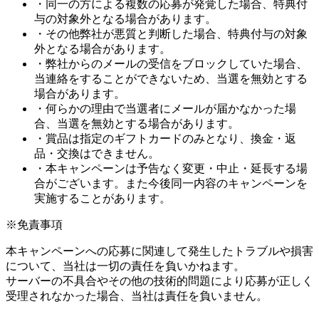
・同一の方による複数の応募が発覚した場合、特典付
与の対象外となる場合があります。
・その他弊社が悪質と判断した場合、特典付与の対象
外となる場合があります。
・弊社からのメールの受信をブロックしていた場合、
当連絡をすることができないため、当選を無効とする
場合があります。
・何らかの理由で当選者にメールが届かなかった場
合、当選を無効とする場合があります。
・賞品は指定のギフトカードのみとなり、換金・返
品・交換はできません。
・本キャンペーンは予告なく変更・中止・延長する場
合がございます。また今後同一内容のキャンペーンを
実施することがあります。
※免責事項
本キャンペーンへの応募に関連して発生したトラブルや損害
について、当社は一切の責任を負いかねます。
サーバーの不具合やその他の技術的問題により応募が正しく
受理されなかった場合、当社は責任を負いません。