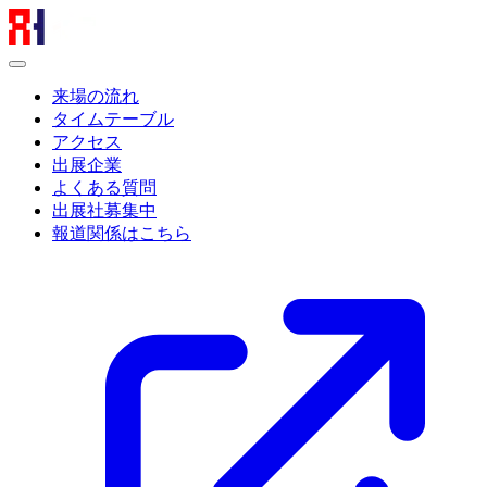
来場の流れ
タイムテーブル
アクセス
出展企業
よくある質問
出展社募集中
報道関係はこちら