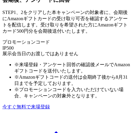
STEP1、2をクリアした本キャンペーンの対象者に、会期後
にAmazonギフトカードの受け取り可否を確認するアンケー
トを配信します。受け取りを希望された方にAmazonギフト
カード500円分を会期後送付いたします。
プロモーションコード
IP500
展示会当日のお渡しではありません
※来場登録・アンケート回答の確認後メールでAmazon
ギフトコードを送付いたします。
※Amazonギフトコードの送付は会期終了後から8月31
日までを予定しております。
※プロモーションコードを入力いただけていない場
合、キャンペーンの対象外となります。
今すぐ無料で来場登録