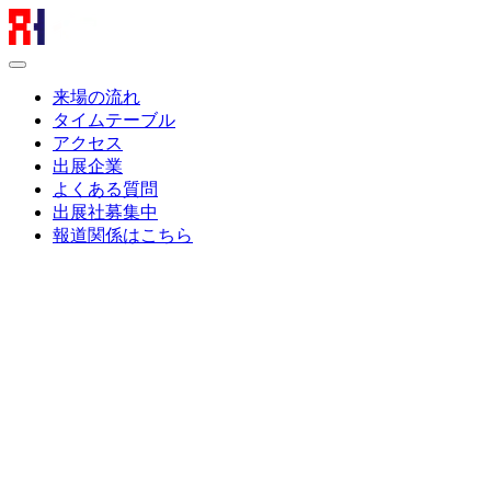
来場の流れ
タイムテーブル
アクセス
出展企業
よくある質問
出展社募集中
報道関係はこちら