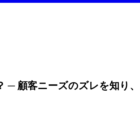
 ─ 顧客ニーズのズレを知り