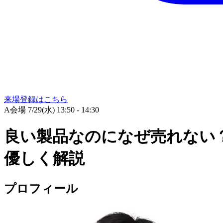
来場登録はこちら
A会場
7/29(水) 13:50 - 14:30
良い製品なのになぜ売れない？
優しく解説
プロフィール