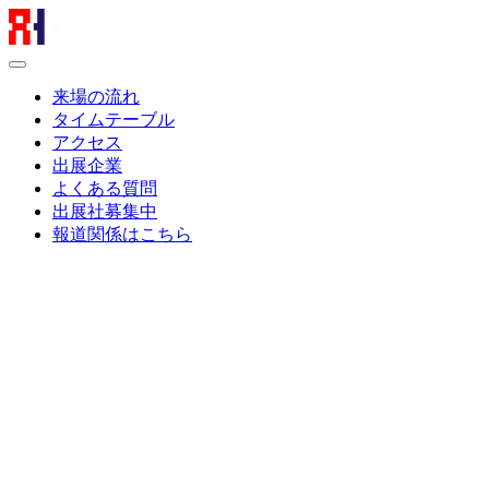
来場の流れ
タイムテーブル
アクセス
出展企業
よくある質問
出展社募集中
報道関係はこちら