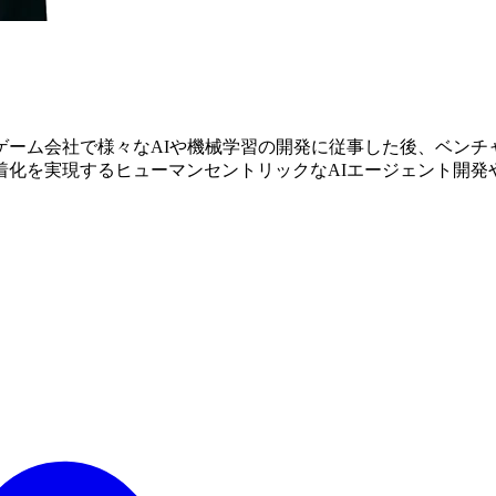
手ゲーム会社で様々なAIや機械学習の開発に従事した後、ベン
。定着化を実現するヒューマンセントリックなAIエージェント開