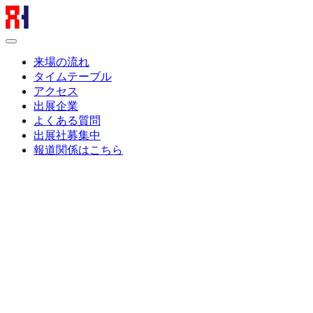
来場の流れ
タイムテーブル
アクセス
出展企業
よくある質問
出展社募集中
報道関係はこちら