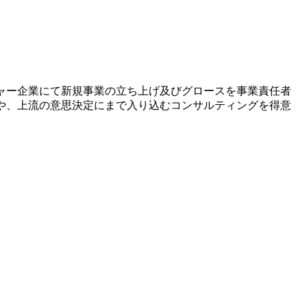
チャー企業にて新規事業の立ち上げ及びグロースを事業責任者
発や、上流の意思決定にまで入り込むコンサルティングを得意