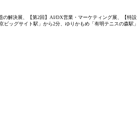
経営課題の解決展、【第2回】AI/DX営業・マーケティング展、【特
東京ビッグサイト駅」から2分、ゆりかもめ「有明テニスの森駅