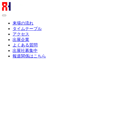
来場の流れ
タイムテーブル
アクセス
出展企業
よくある質問
出展社募集中
報道関係はこちら