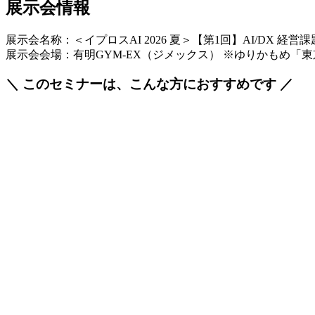
展示会情報
展示会名称：＜イプロスAI 2026 夏＞【第1回】AI/DX 
展示会会場：有明GYM-EX（ジメックス） ※ゆりかもめ「
＼ このセミナーは、こんな方におすすめです ／