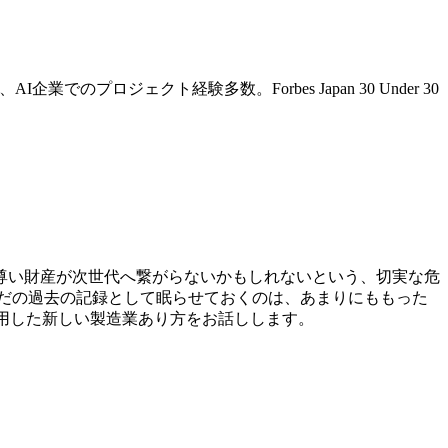
ロジェクト経験多数。Forbes Japan 30 Under 30
尊い財産が次世代へ繋がらないかもしれないという、切実な危
ただの過去の記録として眠らせておくのは、あまりにももった
活用した新しい製造業あり方をお話しします。