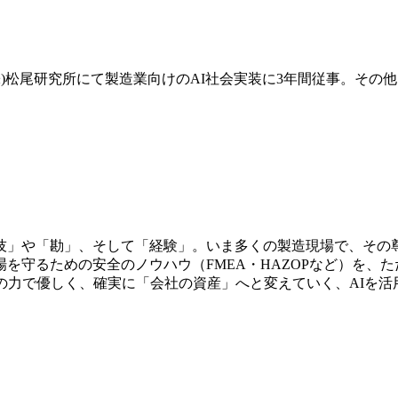
究所にて製造業向けのAI社会実装に3年間従事。その他、AI企業でのプ
技」や「勘」、そして「経験」。いま多くの製造現場で、その
を守るための安全のノウハウ（FMEA・HAZOPなど）を、
の力で優しく、確実に「会社の資産」へと変えていく、AIを