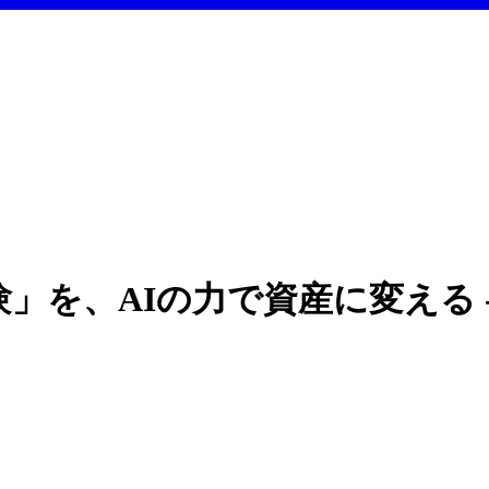
を、AIの力で資産に変える -