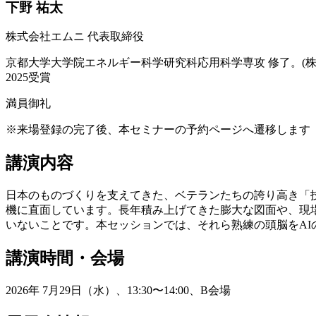
下野 祐太
株式会社エムニ 代表取締役
京都大学大学院エネルギー科学研究科応用科学専攻 修了。(株)松尾研
2025受賞
満員御礼
※来場登録の完了後、本セミナーの予約ページへ遷移します
講演内容
日本のものづくりを支えてきた、ベテランたちの誇り高き「
機に直面しています。長年積み上げてきた膨大な図面や、現場
いないことです。本セッションでは、それら熟練の頭脳をAI
講演時間・会場
2026年 7月29日（水）、13:30〜14:00、B会場