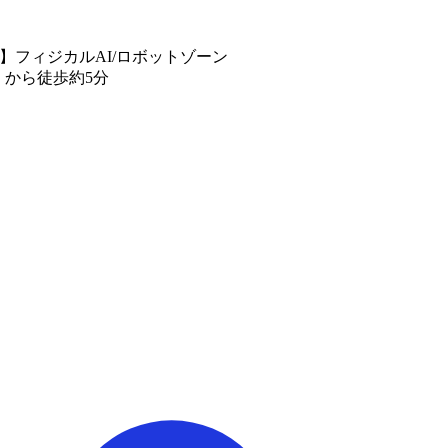
設】フィジカルAI/ロボットゾーン
」から徒歩約5分