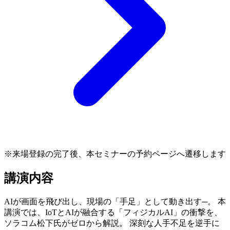
※来場登録の完了後、本セミナーの予約ページへ遷移します
講演内容
AIが画面を飛び出し、現場の「手足」として動き出す─。 本
講演では、IoTとAIが融合する「フィジカルAI」の衝撃を、
ソラコム松下氏がゼロから解説。 深刻な人手不足を逆手に