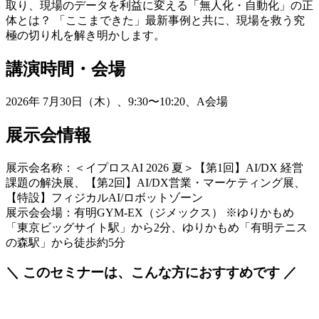
取り、現場のデータを利益に変える「無人化・自動化」の正
体とは？ 「ここまできた」最新事例と共に、現場を救う究
極の切り札を解き明かします。
講演時間・会場
2026年 7月30日（木）、9:30〜10:20、A会場
展示会情報
展示会名称：＜イプロスAI 2026 夏＞【第1回】AI/DX 経営
課題の解決展、【第2回】AI/DX営業・マーケティング展、
【特設】フィジカルAI/ロボットゾーン
展示会会場：有明GYM-EX（ジメックス） ※ゆりかもめ
「東京ビッグサイト駅」から2分、ゆりかもめ「有明テニス
の森駅」から徒歩約5分
＼ このセミナーは、こんな方におすすめです ／