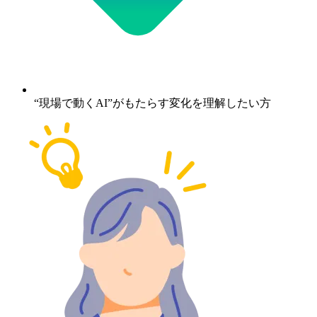
“現場で動くAI”がもたらす変化を理解したい方