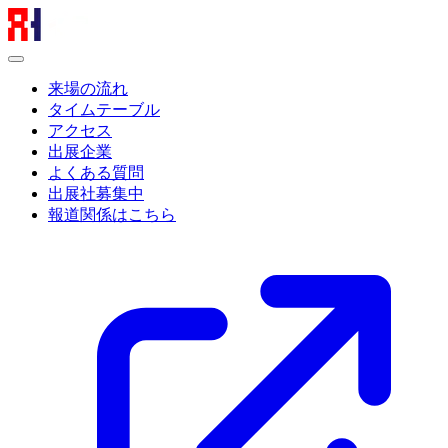
来場の流れ
タイムテーブル
アクセス
出展企業
よくある質問
出展社募集中
報道関係はこちら