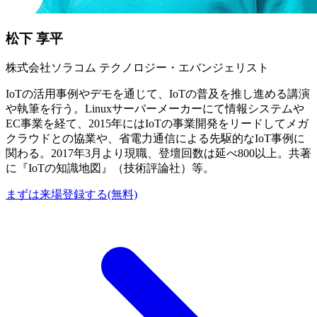
松下 享平
株式会社ソラコム テクノロジー・エバンジェリスト
IoTの活用事例やデモを通じて、IoTの普及を推し進める講演
や執筆を行う。Linuxサーバーメーカーにて情報システムや
EC事業を経て、2015年にはIoTの事業開発をリードしてメガ
クラウドとの協業や、省電力通信による先駆的なIoT事例に
関わる。2017年3月より現職、登壇回数は延べ800以上。共著
に『IoTの知識地図』（技術評論社）等。
まずは来場登録する(無料)