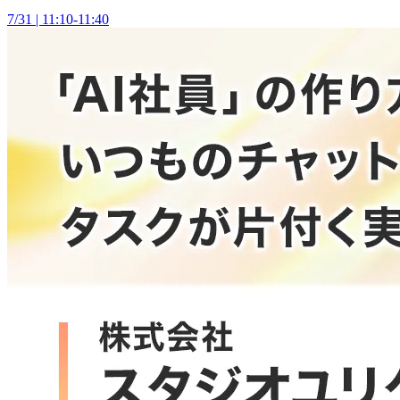
7/31 | 11:10-11:40