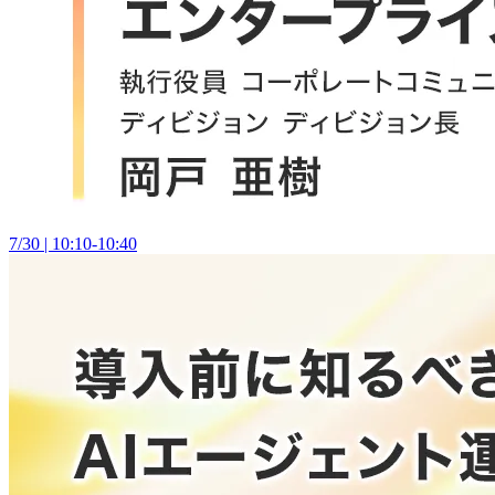
7/30 | 10:10-10:40