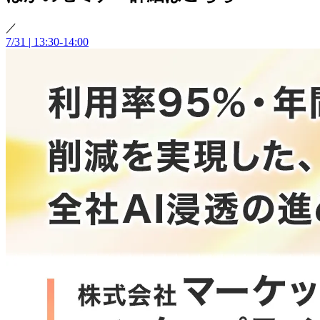
／
7/31 | 13:30-14:00