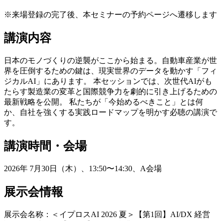
※来場登録の完了後、本セミナーの予約ページへ遷移します
講演内容
日本のモノづくりの逆襲がここから始まる。自動車産業が世
界を圧倒するための鍵は、現実世界のデータを動かす「フィ
ジカルAI」にあります。 本セッションでは、次世代AIがも
たらす製造業の変革と国際競争力を劇的に引き上げるための
最新戦略を公開。 私たちが「今始めるべきこと」とは何
か、自社を強くする実践ロードマップを明かす必聴の講演で
す。
講演時間・会場
2026年 7月30日（木）、13:50〜14:30、A会場
展示会情報
展示会名称：＜イプロスAI 2026 夏＞【第1回】AI/DX 経営