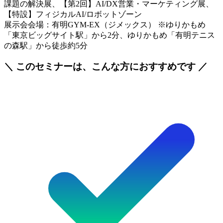
課題の解決展、【第2回】AI/DX営業・マーケティング展、
【特設】フィジカルAI/ロボットゾーン
展示会会場：有明GYM-EX（ジメックス） ※ゆりかもめ
「東京ビッグサイト駅」から2分、ゆりかもめ「有明テニス
の森駅」から徒歩約5分
＼ このセミナーは、こんな方におすすめです ／