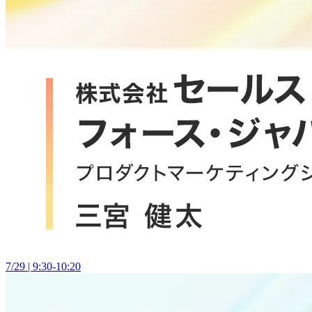
7/29 | 9:30-10:20