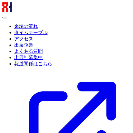
来場の流れ
タイムテーブル
アクセス
出展企業
よくある質問
出展社募集中
報道関係はこちら