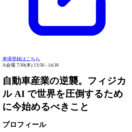
来場登録はこちら
A会場
7/30(木) 13:50 - 14:30
自動車産業の逆襲。フィジカ
ル AI で世界を圧倒するため
に今始めるべきこと
プロフィール