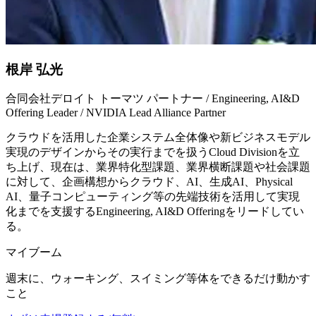
根岸 弘光
合同会社デロイト トーマツ パートナー / Engineering, AI&D
Offering Leader / NVIDIA Lead Alliance Partner
クラウドを活用した企業システム全体像や新ビジネスモデル
実現のデザインからその実行までを扱うCloud Divisionを立
ち上げ、現在は、業界特化型課題、業界横断課題や社会課題
に対して、企画構想からクラウド、AI、生成AI、Physical
AI、量子コンピューティング等の先端技術を活用して実現
化までを支援するEngineering, AI&D Offeringをリードしてい
る。
マイブーム
週末に、ウォーキング、スイミング等体をできるだけ動かす
こと