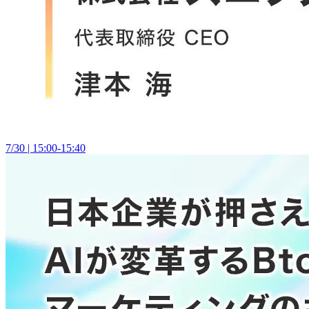
7/30 | 15:00-15:40