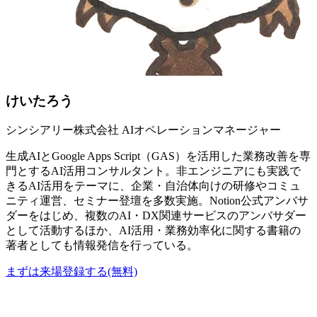
けいたろう
シンシアリー株式会社 AIオペレーションマネージャー
生成AIとGoogle Apps Script（GAS）を活用した業務改善を専
門とするAI活用コンサルタント。非エンジニアにも実践で
きるAI活用をテーマに、企業・自治体向けの研修やコミュ
ニティ運営、セミナー登壇を多数実施。Notion公式アンバサ
ダーをはじめ、複数のAI・DX関連サービスのアンバサダー
として活動するほか、AI活用・業務効率化に関する書籍の
著者としても情報発信を行っている。
まずは来場登録する(無料)