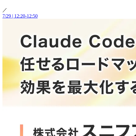
／
7/29 | 12:20-12:50