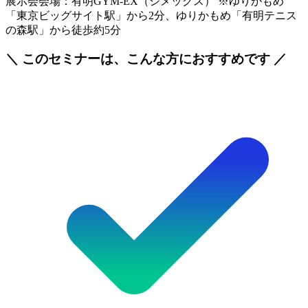
展示会会場：有明GYM-EX（ジメックス） ※ゆりかもめ
「東京ビッグサイト駅」から2分、ゆりかもめ「有明テニス
の森駅」から徒歩約5分
＼ このセミナーは、こんな方におすすめです ／