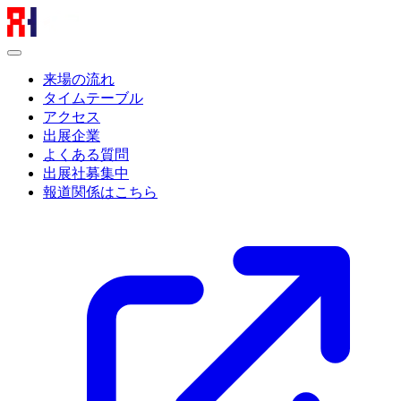
来場の流れ
タイムテーブル
アクセス
出展企業
よくある質問
出展社募集中
報道関係はこちら