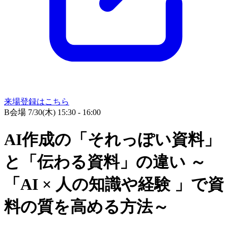
来場登録はこちら
B会場
7/30(木) 15:30 - 16:00
AI作成の「それっぽい資料」
と「伝わる資料」の違い ～
「AI × 人の知識や経験 」で資
料の質を高める方法～