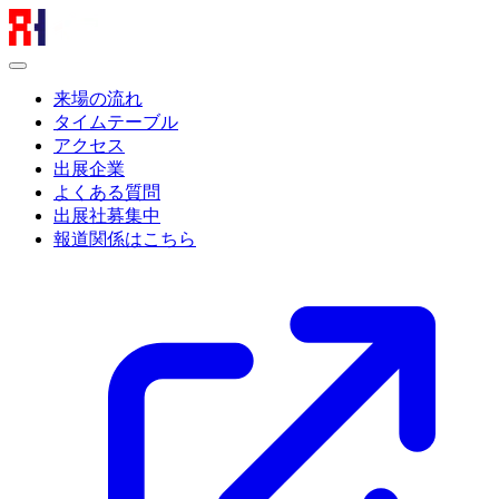
来場の流れ
タイムテーブル
アクセス
出展企業
よくある質問
出展社募集中
報道関係はこちら