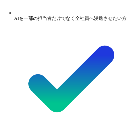
AIを一部の担当者だけでなく全社員へ浸透させたい方