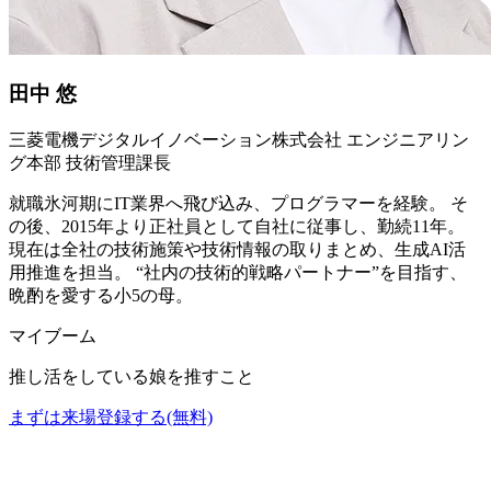
田中 悠
三菱電機デジタルイノベーション株式会社 エンジニアリン
グ本部 技術管理課長
就職氷河期にIT業界へ飛び込み、プログラマーを経験。 そ
の後、2015年より正社員として自社に従事し、勤続11年。
現在は全社の技術施策や技術情報の取りまとめ、生成AI活
用推進を担当。 “社内の技術的戦略パートナー”を目指す、
晩酌を愛する小5の母。
マイブーム
推し活をしている娘を推すこと
まずは来場登録する(無料)