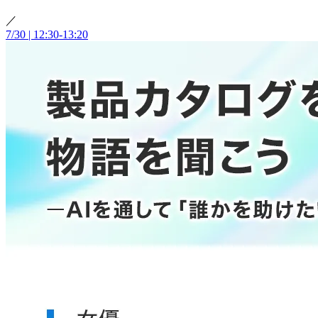
／
7/30 | 12:30-13:20