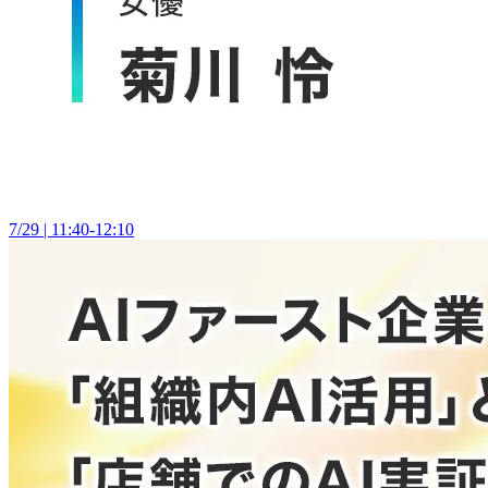
7/29 | 11:40-12:10