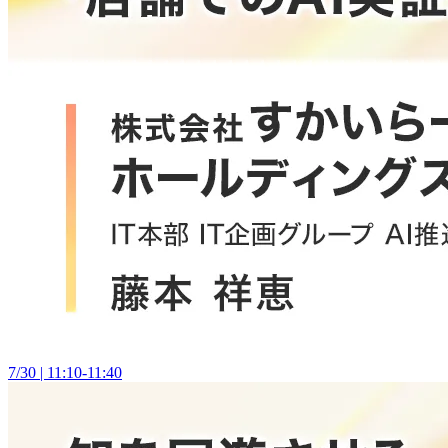
7/30 | 11:10-11:40