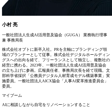
小村 亮
一般社団法人生成AI活用普及協会（GUGA） 業務執行理事
兼 事務局長
株式会社オプトに新卒入社。PRを主軸にブランディング領
域のプランナーとして従事。株式会社デジタルホールディン
グスへの出向を経て、フリーランスとして独立し、複数社の
経営に携わる。2023年、一般社団法人生成AI活用普及協会
の立ち上げに参画。広報責任者、事務局次長を経て現職。文
部科学省採択「公務員デジタル人材育成モデル構築事業」実
施委員。一般社団法人AICX協会「人事AI変革推進委員会」
委員。
マイブーム
AIに相談しながら自宅をリノベーションすること