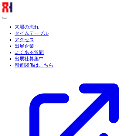
来場の流れ
タイムテーブル
アクセス
出展企業
よくある質問
出展社募集中
報道関係はこちら