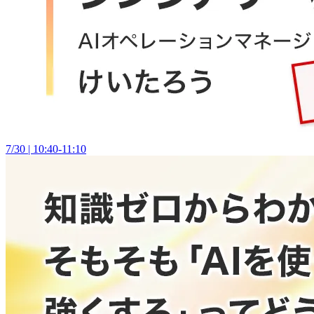
7/30 | 10:40-11:10