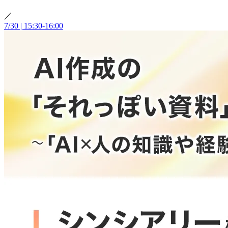
／
7/30 | 15:30-16:00