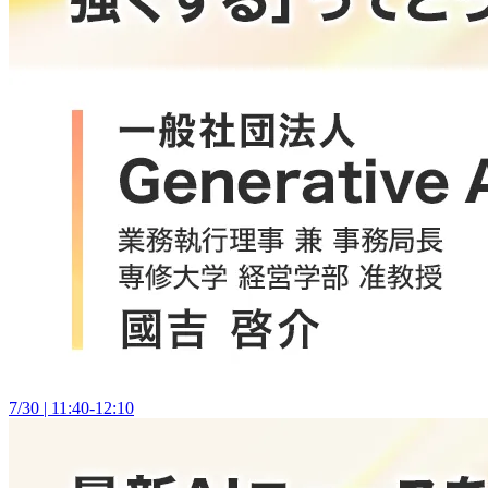
7/30 | 11:40-12:10