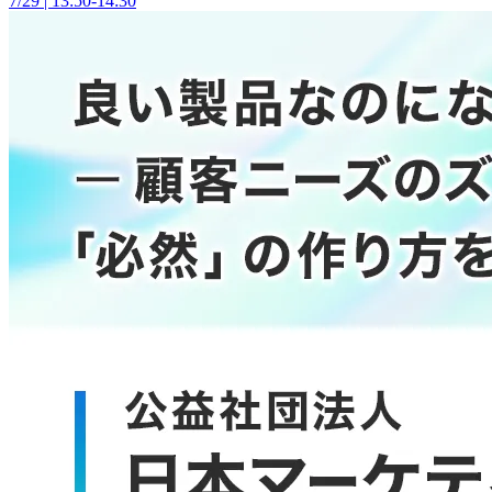
7/29 | 13:50-14:30