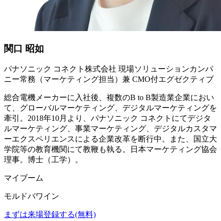
関口 昭如
パナソニック コネクト株式会社 現場ソリューションカンパ
ニー常務（マーケティング担当）兼 CMO付エグゼクティブ
総合電機メーカーに入社後、複数のB to B製造業企業におい
て、グローバルマーケティング、デジタルマーケティングを
牽引。2018年10月より、パナソニック コネクトにてデジタ
ルマーケティング、事業マーケティング、デジタルカスタマ
ーエクスペリエンスによる企業改革を断行中。また、国立大
学院等の教育機関にて教鞭も執る。日本マーケティング協会
理事。博士（工学）。
マイブーム
モルドバワイン
まずは来場登録する(無料)