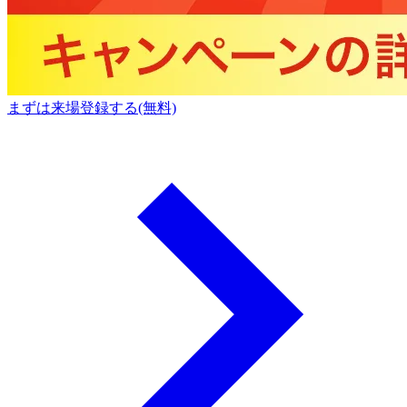
まずは来場登録する(無料)