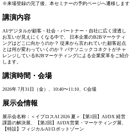
※来場登録の完了後、本セミナーの予約ページへ遷移します
講演内容
AI/デジタルが顧客・社会・パートナー・自社に広く浸透し
お互いが見えにくくなる中で、 日本企業のB2Bマーケティ
ングはどこに向かうのか？ 従来から言われていた顧客起点
とは何が変わっていくのか？ パナソニックコネクトがチャ
レンジしているB2Bマーケティングによる企業変革をご紹介
します。
講演時間・会場
2026年 7月31日（金）、10:40〜11:10、C会場
展示会情報
展示会名称：＜イプロスAI 2026 夏＞【第1回】AI/DX 経営
課題の解決展、【第2回】AI/DX営業・マーケティング展、
【特設】フィジカルAI/ロボットゾーン