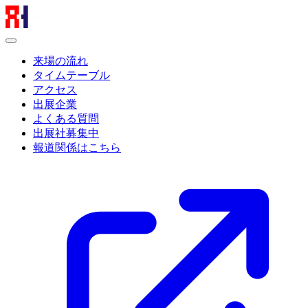
来場の流れ
タイムテーブル
アクセス
出展企業
よくある質問
出展社募集中
報道関係はこちら