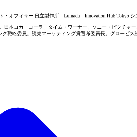
ィサー 日立製作所 Lumada Innovation Hub To
了。日本コカ・コーラ、タイム・ワーナー、ソニー・ピクチャ
ング戦略委員。読売マーケティング賞選考委員長。グロービス