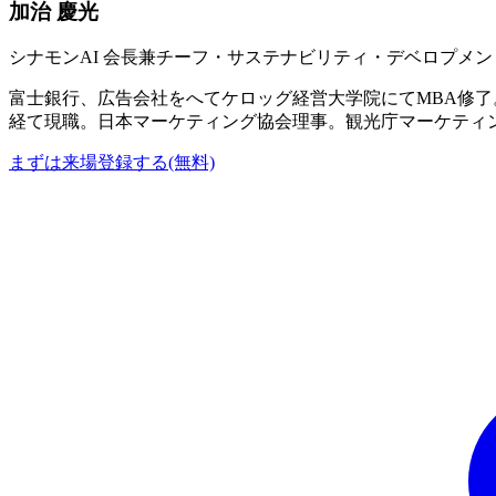
加治 慶光
シナモンAI 会長兼チーフ・サステナビリティ・デベロプメント・オフ
富士銀行、広告会社をへてケロッグ経営大学院にてMBA修
経て現職。日本マーケティング協会理事。観光庁マーケティ
まずは来場登録する(無料)