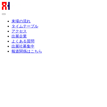
来場の流れ
タイムテーブル
アクセス
出展企業
よくある質問
出展社募集中
報道関係はこちら