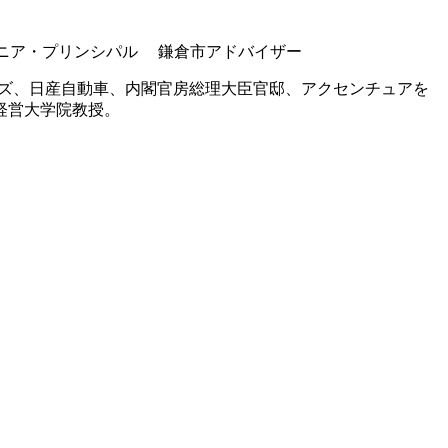
kyo シニア・プリンシパル 鎌倉市アドバイザー
ーズ、日産自動車、内閣官房総理大臣官邸、アクセンチュアを
経営大学院教授。