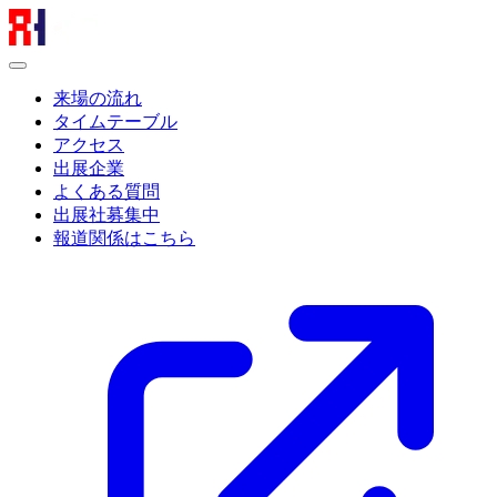
来場の流れ
タイムテーブル
アクセス
出展企業
よくある質問
出展社募集中
報道関係はこちら