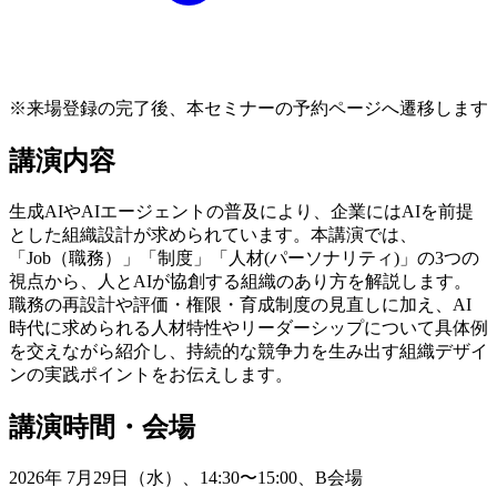
※来場登録の完了後、本セミナーの予約ページへ遷移します
講演内容
生成AIやAIエージェントの普及により、企業にはAIを前提
とした組織設計が求められています。本講演では、
「Job（職務）」「制度」「人材(パーソナリティ)」の3つの
視点から、人とAIが協創する組織のあり方を解説します。
職務の再設計や評価・権限・育成制度の見直しに加え、AI
時代に求められる人材特性やリーダーシップについて具体例
を交えながら紹介し、持続的な競争力を生み出す組織デザイ
ンの実践ポイントをお伝えします。
講演時間・会場
2026年 7月29日（水）、14:30〜15:00、B会場