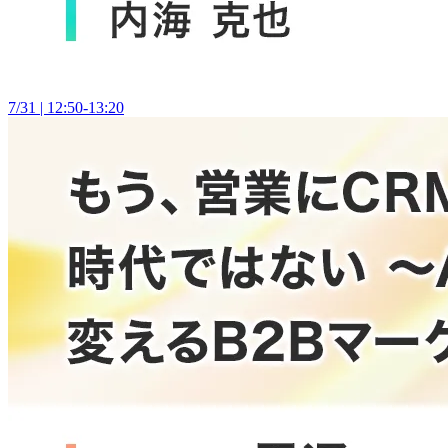
7/31 | 12:50-13:20