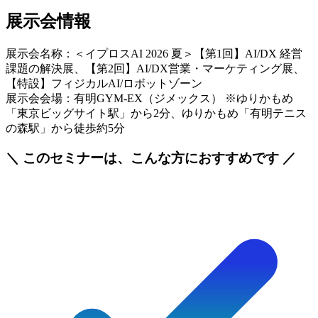
展示会情報
展示会名称：＜イプロスAI 2026 夏＞【第1回】AI/DX 経営
課題の解決展、【第2回】AI/DX営業・マーケティング展、
【特設】フィジカルAI/ロボットゾーン
展示会会場：有明GYM-EX（ジメックス） ※ゆりかもめ
「東京ビッグサイト駅」から2分、ゆりかもめ「有明テニス
の森駅」から徒歩約5分
＼ このセミナーは、こんな方におすすめです ／