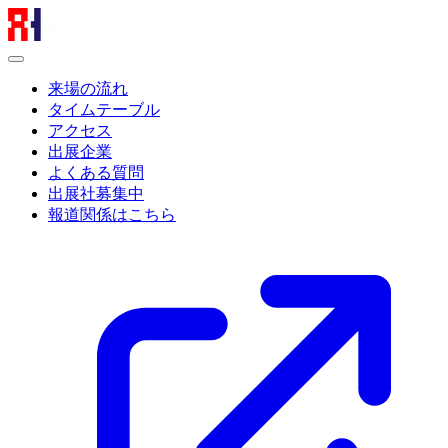
来場の流れ
タイムテーブル
アクセス
出展企業
よくある質問
出展社募集中
報道関係はこちら