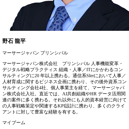
野石 龍平
マーサージャパン プリンシパル
マーサージャパン株式会社 プリンシパル 人事機能変革・
デジタル戦略プラクティス 組織・人事／ITにかかわるコン
サルティングに20 年以上携わる。通信系SIerにおいて人事／
人材育成に関するビジネス企画に携わり、その後外資系コン
サルティング会社4社、個人事業主を経て、マーサージャパ
ン株式会社入社。直近では、AI共創組織やHR データ活用関
連の案件に多く携わる。それ以外にも人的資本経営に向けて
の人事戦略策定や関連するKPI設計に携わり、多くのクライ
アントに対して豊富な経験を有する。
マイブーム