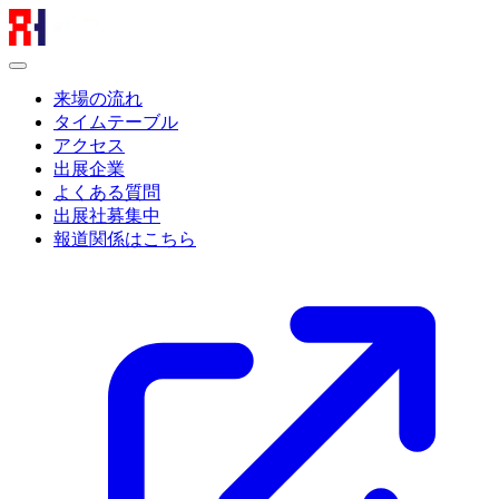
来場の流れ
タイムテーブル
アクセス
出展企業
よくある質問
出展社募集中
報道関係はこちら