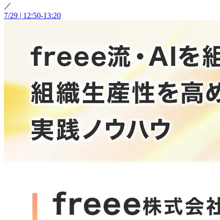
／
7/29 | 12:50-13:20