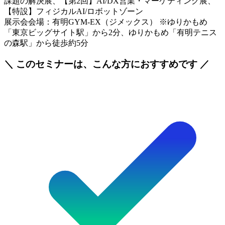
課題の解決展、【第2回】AI/DX営業・マーケティング展、
【特設】フィジカルAI/ロボットゾーン
展示会会場：有明GYM-EX（ジメックス） ※ゆりかもめ
「東京ビッグサイト駅」から2分、ゆりかもめ「有明テニス
の森駅」から徒歩約5分
＼ このセミナーは、こんな方におすすめです ／