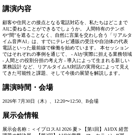
講演内容
顧客や住民との接点となる電話対応を、私たちはどこまで
AIに委ねることができるでしょうか。 人間特有のテンポ
や“間”を遮ることなく、自然に言葉を交わし合う「リアルタ
イム音声AI」は、すでにテレビ通販の受注や自治体の代表
電話といった最前線で稼働を始めています。 本セッション
ではそれぞれの事例を通じて、 - AIが実際に担える業務領域
- 人間との役割分担の考え方 - 導入によって生まれる新しい
業務設計 など、リアルタイムAI対話の実用化によって見え
てきた可能性と課題、そして今後の展望を解説します。
講演時間・会場
2026年 7月30日（木）、12:20〜12:50、B会場
展示会情報
展示会名称：＜イプロスAI 2026 夏＞【第1回】AI/DX 経営