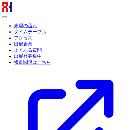
来場の流れ
タイムテーブル
アクセス
出展企業
よくある質問
出展社募集中
報道関係はこちら