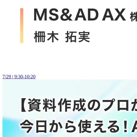
7/29 | 9:30-10:20