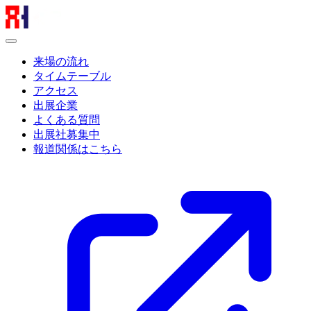
来場の流れ
タイムテーブル
アクセス
出展企業
よくある質問
出展社募集中
報道関係はこちら