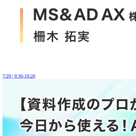
7/29 | 9:30-10:20