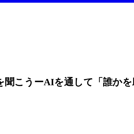
を聞こうーAIを通して「誰か