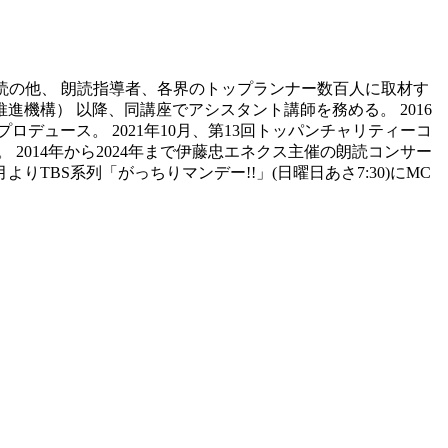
執筆、朗読の他、 朗読指導者、各界のトップランナー数百人に取材す
進機構） 以降、同講座でアシスタント講師を務める。 2016
デュース。 2021年10月、第13回トッパンチャリティーコ
014年から2024年まで伊藤忠エネクス主催の朗読コンサー
TBS系列「がっちりマンデー!!」(日曜日あさ7:30)にMC