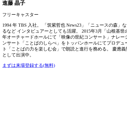
進藤 晶子
フリーキャスター
1994 年 TBS 入社。 「筑紫哲也 News23」「ニュー
るなど インタビュアーとしても活躍。 2015年3月「山根基
年オーチャードホールにて「映像の世紀コンサート」ナレーション
ンサート「ことばのしらべ」をトッパンホールにてプロデュース
ト「ことばの力を楽しむ会」で朗読と進行を務める。 慶應義塾大学
として出演中。
まずは来場登録する(無料)