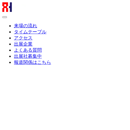
来場の流れ
タイムテーブル
アクセス
出展企業
よくある質問
出展社募集中
報道関係はこちら