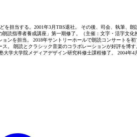
スの森」などを担当する。2001年3月TBS退社。 その後、司会、
世の朗読指導者養成講座」第一期修了。（主催：文字・活字文化推
を担当。 2018年サントリーホールで朗読コンサートを初プロ
。 朗読とクラシック音楽のコラボレーションが好評を博す。 2
大学院メディアデザイン研究科修士課程修了。 2004年4月より