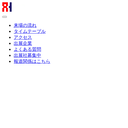
来場の流れ
タイムテーブル
アクセス
出展企業
よくある質問
出展社募集中
報道関係はこちら