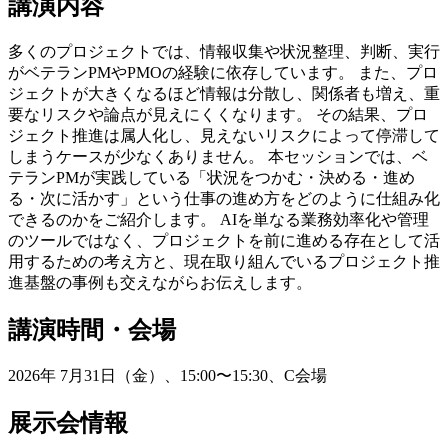
講演内容
多くのプロジェクトでは、情報収集や状況整理、判断、実行
がベテランPMやPMOの経験に依存しています。 また、プロ
ジェクトが大きくなるほど情報は分散し、関係者も増え、重
要なリスクや論点が見えにくくなります。 その結果、プロ
ジェクト推進は属人化し、見えないリスクによって停滞して
しまうケースが少なくありません。 本セッションでは、ベ
テランPMが実践している「状況をつかむ・決める・進め
る・次に活かす」という仕事の進め方をどのように仕組み化
できるのかをご紹介します。 AIを単なる業務効率化や管理
のツールではなく、プロジェクトを前に進める存在として活
用するための考え方と、現在取り組んでいるプロジェクト推
進基盤の事例も交えながらお伝えします。
講演時間・会場
2026年 7月31日（金）、15:00〜15:30、C会場
展示会情報