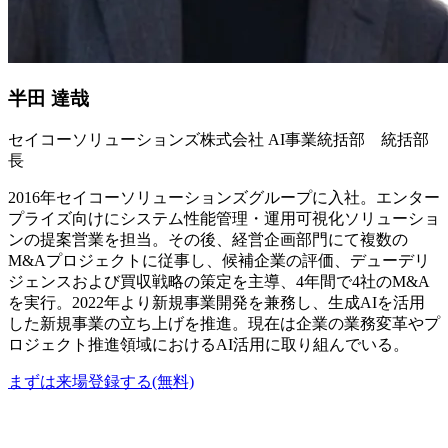
半田 達哉
セイコーソリューションズ株式会社 AI事業統括部 統括部
長
2016年セイコーソリューションズグループに入社。エンター
プライズ向けにシステム性能管理・運用可視化ソリューショ
ンの提案営業を担当。その後、経営企画部門にて複数の
M&Aプロジェクトに従事し、候補企業の評価、デューデリ
ジェンスおよび買収戦略の策定を主導、4年間で4社のM&A
を実行。2022年より新規事業開発を兼務し、生成AIを活用
した新規事業の立ち上げを推進。現在は企業の業務変革やプ
ロジェクト推進領域におけるAI活用に取り組んでいる。
まずは来場登録する(無料)