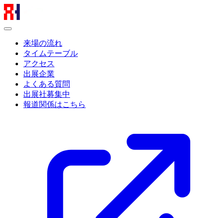
来場の流れ
タイムテーブル
アクセス
出展企業
よくある質問
出展社募集中
報道関係はこちら