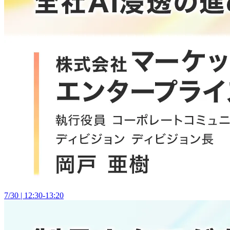
7/30 | 12:30-13:20