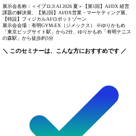
展示会名称：＜イプロスAI 2026 夏＞【第1回】AI/DX 経営
課題の解決展、【第2回】AI/DX営業・マーケティング展、
【特設】フィジカルAI/ロボットゾーン
展示会会場：有明GYM-EX（ジメックス） ※ゆりかもめ
「東京ビッグサイト駅」から2分、ゆりかもめ「有明テニス
の森駅」から徒歩約5分
＼ このセミナーは、こんな方におすすめです ／