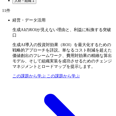
人材・組織
1
11件
経営・データ活用
生成AIのROIが見えない理由と、利益に転換する突破
口
生成AI導入の投資対効果（ROI）を最大化するための
戦略的アプローチを詳説。単なるコスト削減を超えた
価値創出のフレームワーク、費用対効果の精緻な算出
モデル、そして組織実装を成功させるためのチェンジ
マネジメントとロードマップを提示します。
この課題から学ぶ
この課題から学ぶ