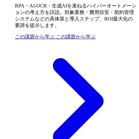
RPA・AI-OCR・生成AIを束ねるハイパーオートメーシ
ョンの考え方を詳説。対象業務・費用目安・契約管理
システムなどの具体策と導入ステップ、ROI最大化の
要諦を提示します。
この課題から学ぶ
この課題から学ぶ