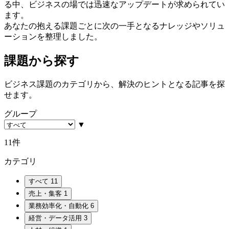
る中、ビジネスの場では迅速なアップデートが求められてい
ます。
あなたの抱える課題ごとに次の一手となるナレッジやソリュ
ーションを整理しました。
課題から探す
ビジネス課題のカテゴリから、解決のヒントとなる記事を探
せます。
グループ
▼
11件
カテゴリ
すべて
11
売上・集客
1
業務効率化・自動化
6
経営・データ活用
3