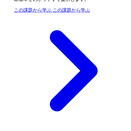
この課題から学ぶ
この課題から学ぶ