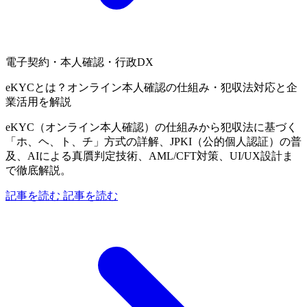
電子契約・本人確認・行政DX
eKYCとは？オンライン本人確認の仕組み・犯収法対応と企
業活用を解説
eKYC（オンライン本人確認）の仕組みから犯収法に基づく
「ホ、ヘ、ト、チ」方式の詳解、JPKI（公的個人認証）の普
及、AIによる真贋判定技術、AML/CFT対策、UI/UX設計ま
で徹底解説。
記事を読む
記事を読む