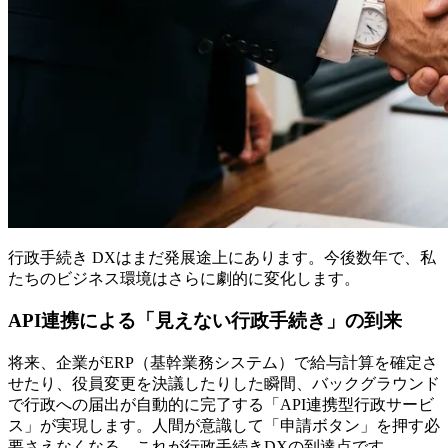
行政手続き DXはまだ発展途上にあります。今後数年で、私
たちのビジネス環境はさらに劇的に変化します。
API連携による「見えない行政手続き」の到来
将来、企業がERP（基幹業務システム）で給与計算を確定さ
せたり、役員変更を決議したりした瞬間、バックグラウンド
で行政への届出が自動的に完了する「API連携型行政サービ
ス」が実現します。人間が意識して「申請ボタン」を押す必
要さえなくなる。これが行政手続きDXの到達点です。