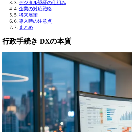
3.
デジタル認証の仕組み
4.
企業の対応戦略
5.
将来展望
6.
導入時の注意点
7.
まとめ
行政手続き DXの本質