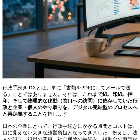
行政手続き DXとは、単に「書類をPDFにしてメールで送
る」ことではありません。それは、
これまで紙、印紙、押
印、そして物理的な移動（窓口への訪問）に依存していた行
政と企業・個人のやり取りを、デジタル完結型のプロセスへ
と再定義すること
を指します。
日本の企業にとって、行政手続きにかかる時間とコストは、
目に見えない大きな経営負担となってきました。例えば、法
人の設立、役員の変更、社会保険の手続き、補助金の申請な