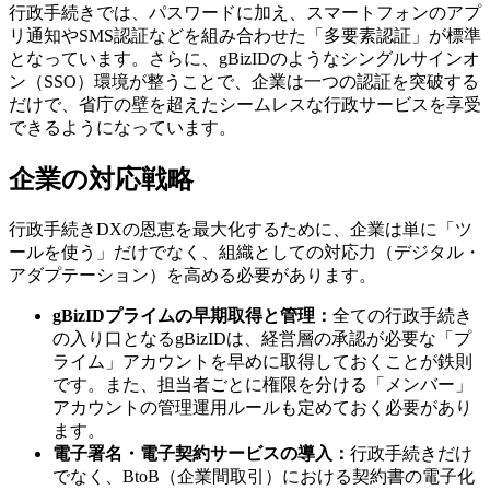
行政手続きでは、パスワードに加え、スマートフォンのアプ
リ通知やSMS認証などを組み合わせた「多要素認証」が標準
となっています。さらに、gBizIDのようなシングルサインオ
ン（SSO）環境が整うことで、企業は一つの認証を突破する
だけで、省庁の壁を超えたシームレスな行政サービスを享受
できるようになっています。
企業の対応戦略
行政手続きDXの恩恵を最大化するために、企業は単に「ツ
ールを使う」だけでなく、組織としての対応力（デジタル・
アダプテーション）を高める必要があります。
gBizIDプライムの早期取得と管理：
全ての行政手続き
の入り口となるgBizIDは、経営層の承認が必要な「プ
ライム」アカウントを早めに取得しておくことが鉄則
です。また、担当者ごとに権限を分ける「メンバー」
アカウントの管理運用ルールも定めておく必要があり
ます。
電子署名・電子契約サービスの導入：
行政手続きだけ
でなく、BtoB（企業間取引）における契約書の電子化