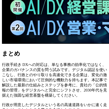
まとめ
行政手続き DXへの対応は、単なる事務の効率化ではなく、
企業のガバナンスの質を問う試みです。デジタル認証を使い
こなし、行政とのやり取りを高速化できる企業は、変化の激
しい市場環境において圧倒的な機動力を持ちます。本記事で
解説した最新の仕組みとステップを参考に、貴社の「公的情
報の管理」をデジタルへと完全にシフトさせ、2030年代を見
据えた強固な経営基盤を構築してください。
行政が用意したデジタルという名の高速道路をいかに速く走