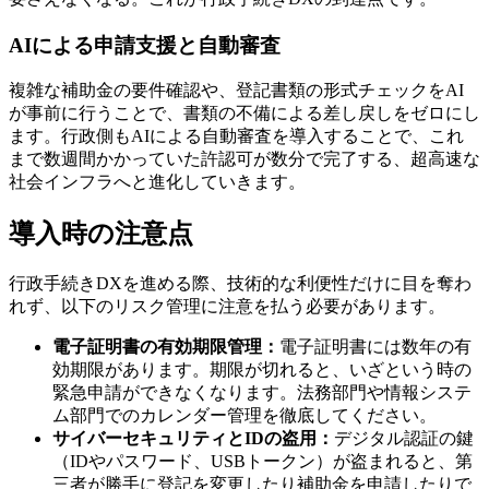
AIによる申請支援と自動審査
複雑な補助金の要件確認や、登記書類の形式チェックをAI
が事前に行うことで、書類の不備による差し戻しをゼロにし
ます。行政側もAIによる自動審査を導入することで、これ
まで数週間かかっていた許認可が数分で完了する、超高速な
社会インフラへと進化していきます。
導入時の注意点
行政手続きDXを進める際、技術的な利便性だけに目を奪わ
れず、以下のリスク管理に注意を払う必要があります。
電子証明書の有効期限管理：
電子証明書には数年の有
効期限があります。期限が切れると、いざという時の
緊急申請ができなくなります。法務部門や情報システ
ム部門でのカレンダー管理を徹底してください。
サイバーセキュリティとIDの盗用：
デジタル認証の鍵
（IDやパスワード、USBトークン）が盗まれると、第
三者が勝手に登記を変更したり補助金を申請したりで