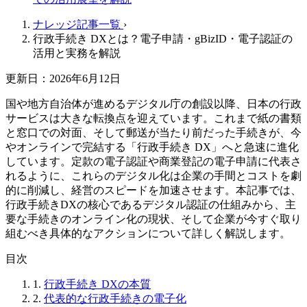
ナレッジ記事一覧
›
行政手続き DXとは？電子申請・gBizID・電子認証の
活用と実務を解説
更新日：2026年6月12日
国や地方自治体が進めるデジタル庁の創設以降、日本の行政
サービスは大きな転換点を迎えています。これまで紙の書類
と窓口での対面、そして郵送が当たり前だった手続きが、今
やオンラインで完結する「行政手続き DX」へと急速に進化
しています。定款の電子認証や商業登記の電子申請に代表さ
れるように、これらのデジタル化は企業の手間とコストを劇
的に削減し、経営のスピードを加速させます。本記事では、
行政手続きDXの核心であるデジタル認証の仕組みから、主
要な手続きのオンライン化の現状、そして企業が今すぐ取り
組むべき具体的なアクションについて詳しく解説します。
目次
1.
行政手続き DXの本質
2.
代表的な行政手続きの電子化