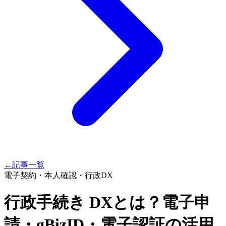
←
記事一覧
電子契約・本人確認・行政DX
行政手続き DXとは？電子申
請・gBizID・電子認証の活用