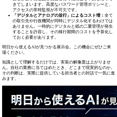
きてしまいます。高度なパスワード管理ポリシーと、
アクセスの常時監視が不可欠です。
「デジタルとアナログの並行」によるコスト増：
全て
の取引先や行政機関が同時にデジタル化するわけでは
ありません。一時的にデジタルと紙の二重管理が発生
することを許容し、その移行期間のコストを予算化し
ておく必要があります。
明日から使えるAIが見つかる展示会。この機会にぜひご来
場ください。
知識として理解するだけでは、実装の解像度は上がりませ
ん。自社の業務に当てはめたとき、どこまで現実的なのか。
その判断は、実際に提供している担当者との対話で一気に進
みます。