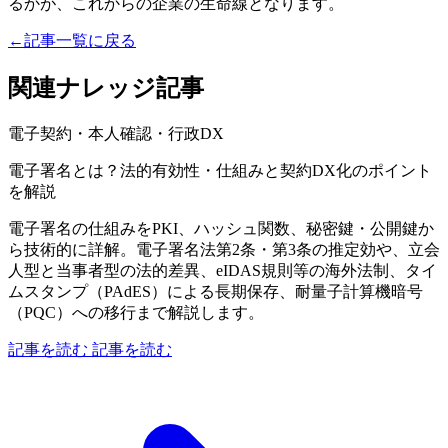
るかが、これからの企業の生命線となります。
←
記事一覧に戻る
関連ナレッジ記事
電子契約・本人確認・行政DX
電子署名とは？法的有効性・仕組みと契約DX化のポイント
を解説
電子署名の仕組みをPKI、ハッシュ関数、秘密鍵・公開鍵か
ら技術的に詳解。電子署名法第2条・第3条の推定効や、立会
人型と当事者型の法的差異、eIDAS規則等の海外法制、タイ
ムスタンプ（PAdES）による長期保存、耐量子計算機暗号
（PQC）への移行まで解説します。
記事を読む
記事を読む