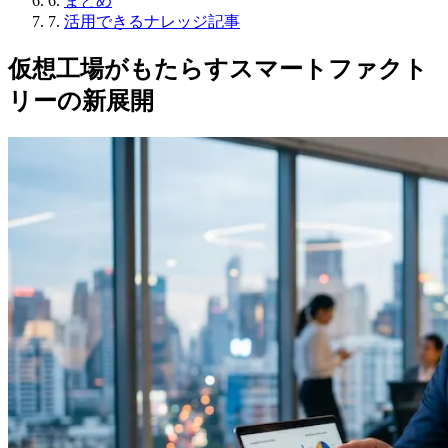
6.
まとめ
7.
活用できるナレッジ記事
仮想工場がもたらすスマートファクト
リーの新展開