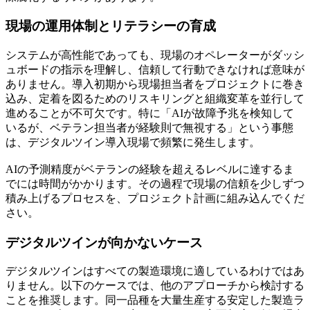
現場の運用体制とリテラシーの育成
システムが高性能であっても、現場のオペレーターがダッシ
ュボードの指示を理解し、信頼して行動できなければ意味が
ありません。導入初期から現場担当者をプロジェクトに巻き
込み、定着を図るためのリスキリングと組織変革を並行して
進めることが不可欠です。特に「AIが故障予兆を検知して
いるが、ベテラン担当者が経験則で無視する」という事態
は、デジタルツイン導入現場で頻繁に発生します。
AIの予測精度がベテランの経験を超えるレベルに達するま
でには時間がかかります。その過程で現場の信頼を少しずつ
積み上げるプロセスを、プロジェクト計画に組み込んでくだ
さい。
デジタルツインが向かないケース
デジタルツインはすべての製造環境に適しているわけではあ
りません。以下のケースでは、他のアプローチから検討する
ことを推奨します。同一品種を大量生産する安定した製造ラ