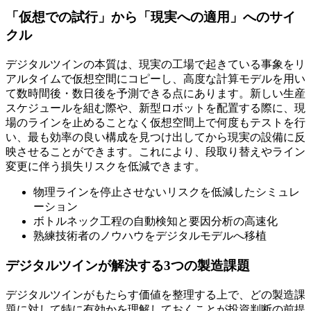
「仮想での試行」から「現実への適用」へのサイ
クル
デジタルツインの本質は、現実の工場で起きている事象をリ
アルタイムで仮想空間にコピーし、高度な計算モデルを用い
て数時間後・数日後を予測できる点にあります。新しい生産
スケジュールを組む際や、新型ロボットを配置する際に、現
場のラインを止めることなく仮想空間上で何度もテストを行
い、最も効率の良い構成を見つけ出してから現実の設備に反
映させることができます。これにより、段取り替えやライン
変更に伴う損失リスクを低減できます。
物理ラインを停止させないリスクを低減したシミュレ
ーション
ボトルネック工程の自動検知と要因分析の高速化
熟練技術者のノウハウをデジタルモデルへ移植
デジタルツインが解決する3つの製造課題
デジタルツインがもたらす価値を整理する上で、どの製造課
題に対して特に有効かを理解しておくことが投資判断の前提