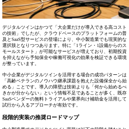
デジタルツインはかつて「大企業だけが導入できる高コスト
の技術」でしたが、クラウドベースのプラットフォームの普
及とSaaS型サービスの登場により、中小製造業でも現実的な
選択肢となりつつあります。特に「1ライン・1設備からのス
モールスタート」が可能なサービスが増えており、初期投資
を抑えながら予知保全や稼働可視化の効果を検証できる環境
が整っています。
中小企業がデジタルツインを活用する場合の成功パターンは
「高齢ベテランのノウハウ継承課題を抱えた設備保全から始
める」ことです。導入の障壁は技術よりも「何から始めるべ
きかが分からない」という情報不足であることが多く、既存
SaaSベンダーの無料トライアルや業界向け補助金を活用して
試行から入るアプローチが有効です。
段階的実装の推奨ロードマップ