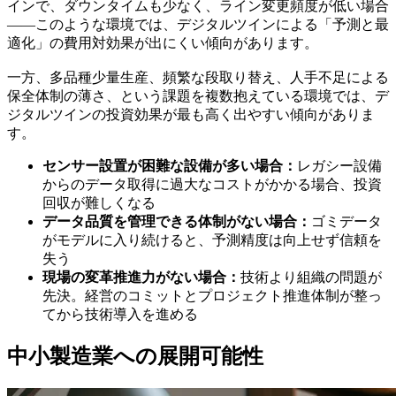
インで、ダウンタイムも少なく、ライン変更頻度が低い場合
——このような環境では、デジタルツインによる「予測と最
適化」の費用対効果が出にくい傾向があります。
一方、多品種少量生産、頻繁な段取り替え、人手不足による
保全体制の薄さ、という課題を複数抱えている環境では、デ
ジタルツインの投資効果が最も高く出やすい傾向がありま
す。
センサー設置が困難な設備が多い場合：
レガシー設備
からのデータ取得に過大なコストがかかる場合、投資
回収が難しくなる
データ品質を管理できる体制がない場合：
ゴミデータ
がモデルに入り続けると、予測精度は向上せず信頼を
失う
現場の変革推進力がない場合：
技術より組織の問題が
先決。経営のコミットとプロジェクト推進体制が整っ
てから技術導入を進める
中小製造業への展開可能性