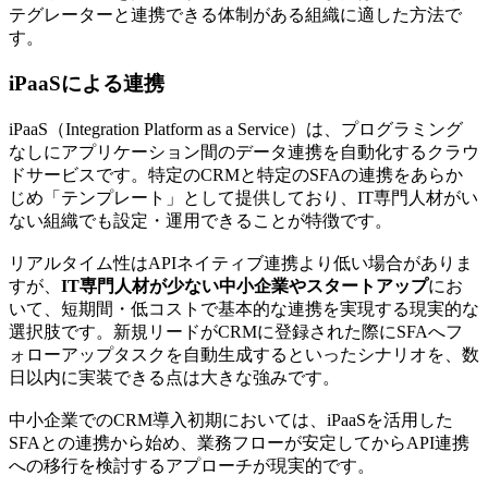
テグレーターと連携できる体制がある組織に適した方法で
す。
iPaaSによる連携
iPaaS（Integration Platform as a Service）は、プログラミング
なしにアプリケーション間のデータ連携を自動化するクラウ
ドサービスです。特定のCRMと特定のSFAの連携をあらか
じめ「テンプレート」として提供しており、IT専門人材がい
ない組織でも設定・運用できることが特徴です。
リアルタイム性はAPIネイティブ連携より低い場合がありま
すが、
IT専門人材が少ない中小企業やスタートアップ
にお
いて、短期間・低コストで基本的な連携を実現する現実的な
選択肢です。新規リードがCRMに登録された際にSFAへフ
ォローアップタスクを自動生成するといったシナリオを、数
日以内に実装できる点は大きな強みです。
中小企業でのCRM導入初期においては、iPaaSを活用した
SFAとの連携から始め、業務フローが安定してからAPI連携
への移行を検討するアプローチが現実的です。