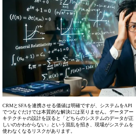
CRMとSFAを連携させる価値は明確ですが、システムをAPI
でつなぐだけでは本質的な解決には至りません。データアー
キテクチャの設計を誤ると「どちらのシステムのデータが正
しいのかわからない」という混乱を招き、現場がシステムを
使わなくなるリスクがあります。