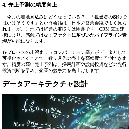
4. 売上予測の精度向上
「今月の着地見込みはどうなっている？」「担当者の感触で
はいけそうです」という会話は、日本の営業会議でよく見ら
れますが、これでは経営の舵取りは困難です。CRM SFA 連
携により、感触ではなく
ファクトに基づいたパイプライン管
理
が可能になります。
各プロセスの歩留まり（コンバージョン率）がデータとして
可視化されることで、数ヶ月先の売上を高精度で予測できま
す。
精度の高い売上予測は、採用計画や設備投資などの先行
投資判断を早め
、企業の競争力を底上げします。
データアーキテクチャ設計