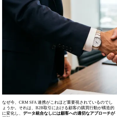
なぜ今、CRM SFA 連携がこれほど重要視されているのでし
ょうか。それは、B2B取引における顧客の購買行動が構造的
に変化し、
データ統合なしには顧客への適切なアプローチが