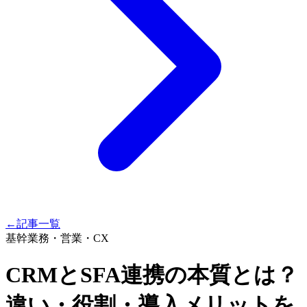
←
記事一覧
基幹業務・営業・CX
CRMとSFA連携の本質とは？
違い・役割・導入メリットを