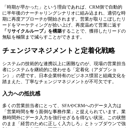
「時期が早かった」という理由であれば、CRM側で自動的
に半年後のナーチャリングシナリオに組み込まれ、適切な時
期に再度アプローチが開始されます。営業が取りこぼしたリ
ードをマーケティングが拾い上げ、再度温めて営業に返す
「リサイクルループ」を構築
することで、獲得したリードの
無駄を極限まで減らすことができます。
チェンジマネジメントと定着化戦略
システムの技術的な連携以上に困難なのが、現場の営業担当
者にシステムを継続的に使わせる「定着化（アダプショ
ン）」の壁です。日本企業特有のビジネス慣習と組織文化を
踏まえた、丁寧なチェンジマネジメントが不可欠です。
入力への抵抗感
多くの営業担当者にとって、SFAやCRMへのデータ入力は
「営業時間を奪う面倒な事務作業」と捉えられています。業
務時間外にデータ入力を強行せざるを得ない状況。この状態
のまま「経営のために正しく入力しろ」とトップダウンで強