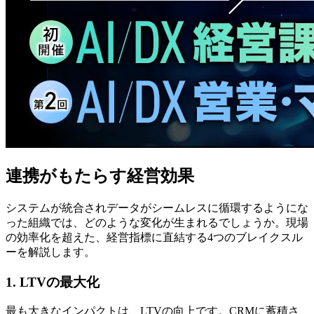
連携がもたらす経営効果
システムが統合されデータがシームレスに循環するようにな
った組織では、どのような変化が生まれるでしょうか。現場
の効率化を超えた、経営指標に直結する4つのブレイクスル
ーを解説します。
1. LTVの最大化
最も大きなインパクトは、LTVの向上です。CRMに蓄積さ