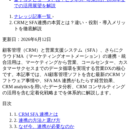
での活用展望を解説
ナレッジ記事一覧
›
CRMとSFA連携の本質とは？違い・役割・導入メリッ
トを徹底解説
更新日：2026年6月12日
顧客管理（CRM）と営業支援システム（SFA）、さらにク
ラウドMA（マーケティングオートメーション）の連携・統
合活用は、マーケティングから営業、コールセンター、カス
タマーサクセスまでのデータ循環を実現する営業DXの核心
です。本記事では、AI顧客管理ソフトを含む最新のCRM ソ
フトウェア事情や、SFA MA 連携がもたらす経営効果、
CRM analyticsを用いたデータ分析、CRM コンサルティング
の活用を含む定着化戦略までを体系的に解説します。
目次
1.
CRM SFA 連携とは
2.
連携の方法と選び方
3.
なぜ今、連携が必要なのか