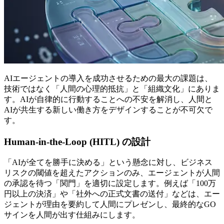
AIエージェントの導入を成功させるための最大の課題は、
技術ではなく「人間の心理的抵抗」と「組織文化」にありま
す。AIが自律的に行動することへの不安を解消し、人間と
AIが共生する新しい働き方をデザインすることが不可欠で
す。
Human-in-the-Loop (HITL) の設計
「AIが全てを勝手に決める」という懸念に対し、ビジネス
リスクの閾値を超えたアクションのみ、エージェントが人間
の承認を待つ「関門」を適切に設定します。例えば「100万
円以上の決済」や「社外への正式文書の送付」などは、エー
ジェントが理由を要約して人間にプレゼンし、最終的なGO
サインを人間が出す仕組みにします。