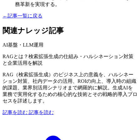
務革新を実現する。
←
記事一覧に戻る
関連ナレッジ記事
AI基盤・LLM運用
RAGとは？検索拡張生成の仕組み・ハルシネーション対策
と企業活用を解説
RAG（検索拡張生成）のビジネス上の意義を、ハルシネー
ション対策、社内データの活用、ROIの向上、導入時の組織
的課題、業界別活用シナリオまで網羅的に解説。生成AIを
業務で実用化するための核心的な技術とその戦略的導入プロ
セスを詳述します。
記事を読む
記事を読む