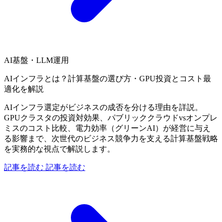
AI基盤・LLM運用
AIインフラとは？計算基盤の選び方・GPU投資とコスト最
適化を解説
AIインフラ選定がビジネスの成否を分ける理由を詳説。
GPUクラスタの投資対効果、パブリッククラウドvsオンプレ
ミスのコスト比較、電力効率（グリーンAI）が経営に与え
る影響まで、次世代のビジネス競争力を支える計算基盤戦略
を実務的な視点で解説します。
記事を読む
記事を読む