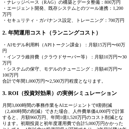
・ナレッジベース（RAG）の構築とデータ整備：800万円
・エージェント開発、既存システムとのツール連携：1,200
万円
・セキュリティ・ガバナンス設定、トレーニング：700万円
2. 年間運用コスト（ランニングコスト）
・AIモデル利用料（APIトークン課金）：月額15万円〜60万
円
・インフラ維持費（クラウドサーバー等）：月額10万円〜30
万円
・システムの保守、モデルのチューニング：月額40万円〜
100万円
合計で年間1,000万円〜2,500万円程度となります。
3. ROI（投資対効果）の実例シミュレーション
月間3,000時間の事務作業をAIエージェントで8割削減
（2,400時間の削減）できた場合、人件費単価4,000円で計算
すると、月額960万円、年間1億1,520万円のコスト削減とな
ります。初期投資と初年度運用費で合計5,000万円かかった