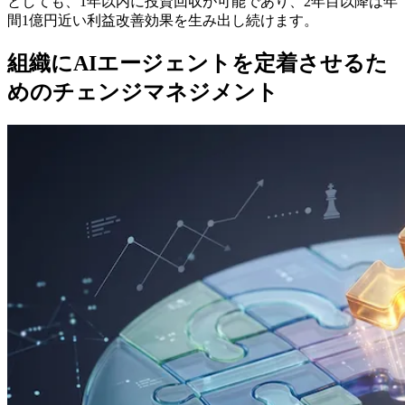
としても、1年以内に投資回収が可能であり、2年目以降は年
間1億円近い利益改善効果を生み出し続けます。
組織にAIエージェントを定着させるた
めのチェンジマネジメント