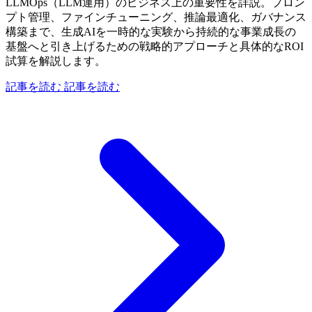
LLMOps（LLM運用）のビジネス上の重要性を詳説。プロン
プト管理、ファインチューニング、推論最適化、ガバナンス
構築まで、生成AIを一時的な実験から持続的な事業成長の
基盤へと引き上げるための戦略的アプローチと具体的なROI
試算を解説します。
記事を読む
記事を読む