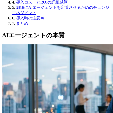
4.
導入コストとROIの詳細試算
5.
組織にAIエージェントを定着させるためのチェンジ
マネジメント
6.
導入時の注意点
7.
まとめ
AIエージェントの本質