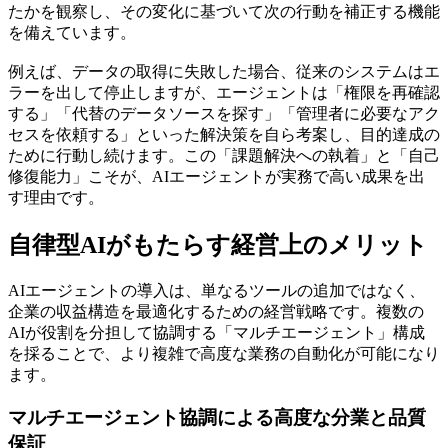
たかを観察し、その変化に基づいて次の行動を補正する機能
を備えています。
例えば、データの取得に失敗した場合、従来のシステムはエ
ラーを出して停止しますが、エージェントは「権限を再確認
する」「代替のデータソースを探す」「管理者に必要なアク
セスを依頼する」といった解決策を自ら考案し、目的達成の
ために行動し続けます。この「課題解決への執着」と「自己
修復能力」こそが、AIエージェントが実務で高い成果を出
す理由です。
自律型AIがもたらす経営上のメリット
AIエージェントの導入は、単なるツールの追加ではなく、
企業の収益構造を最適化するための経営戦略です。複数の
AIが役割を分担して協調する「マルチエージェント」構成
を採ることで、より複雑で高度な業務の自動化が可能になり
ます。
マルチエージェント協調による高度な分業と品質
保証