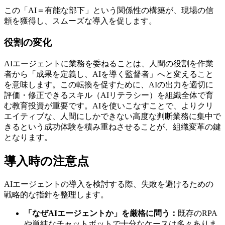
この「AI＝有能な部下」という関係性の構築が、現場の信
頼を獲得し、スムーズな導入を促します。
役割の変化
AIエージェントに業務を委ねることは、人間の役割を作業
者から「成果を定義し、AIを導く監督者」へと変えること
を意味します。この転換を促すために、AIの出力を適切に
評価・修正できるスキル（AIリテラシー）を組織全体で育
む教育投資が重要です。AIを使いこなすことで、よりクリ
エイティブな、人間にしかできない高度な判断業務に集中で
きるという成功体験を積み重ねさせることが、組織変革の鍵
となります。
導入時の注意点
AIエージェントの導入を検討する際、失敗を避けるための
戦略的な指針を整理します。
「なぜAIエージェントか」を厳格に問う：
既存のRPA
や単純なチャットボットで十分なケースは多々ありま