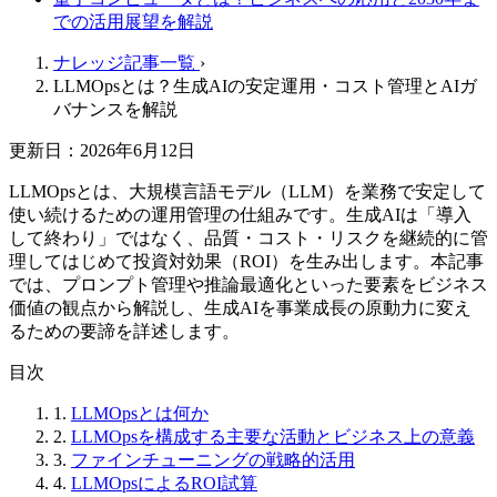
での活用展望を解説
ナレッジ記事一覧
›
LLMOpsとは？生成AIの安定運用・コスト管理とAIガ
バナンスを解説
更新日：2026年6月12日
LLMOpsとは、大規模言語モデル（LLM）を業務で安定して
使い続けるための運用管理の仕組みです。生成AIは「導入
して終わり」ではなく、品質・コスト・リスクを継続的に管
理してはじめて投資対効果（ROI）を生み出します。本記事
では、プロンプト管理や推論最適化といった要素をビジネス
価値の観点から解説し、生成AIを事業成長の原動力に変え
るための要諦を詳述します。
目次
1.
LLMOpsとは何か
2.
LLMOpsを構成する主要な活動とビジネス上の意義
3.
ファインチューニングの戦略的活用
4.
LLMOpsによるROI試算