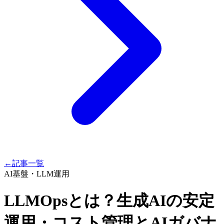
←
記事一覧
AI基盤・LLM運用
LLMOpsとは？生成AIの安定
運用・コスト管理とAIガバナ