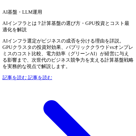
AI基盤・LLM運用
AIインフラとは？計算基盤の選び方・GPU投資とコスト最
適化を解説
AIインフラ選定がビジネスの成否を分ける理由を詳説。
GPUクラスタの投資対効果、パブリッククラウドvsオンプレ
ミスのコスト比較、電力効率（グリーンAI）が経営に与え
る影響まで、次世代のビジネス競争力を支える計算基盤戦略
を実務的な視点で解説します。
記事を読む
記事を読む