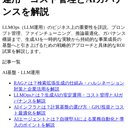
ンスを解説
LLMOps（LLM運用）のビジネス上の重要性を詳説。プロン
プト管理、ファインチューニング、推論最適化、ガバナンス
構築まで、生成AIを一時的な実験から持続的な事業成長の
基盤へと引き上げるための戦略的アプローチと具体的なROI
試算を解説します。
記事一覧
AI基盤・LLM運用
RAGとは？検索拡張生成の仕組み・ハルシネーション
対策と企業活用を解説
LLMOpsとは？生成AIの安定運用・コスト管理とAIガ
バナンスを解説
AIインフラとは？計算基盤の選び方・GPU投資とコス
ト最適化を解説
AIエージェントとは？自律型AIによる業務自動化と導
入のポイントを解説