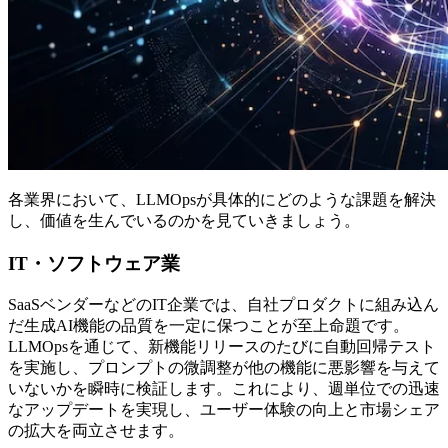
各業界において、LLMOpsが具体的にどのような課題を解決
し、価値を生んでいるのかを見ていきましょう。
IT・ソフトウェア業
SaaSベンダーなどのIT企業では、自社プロダクトに組み込ん
だ生成AI機能の品質を一定に保つことが至上命題です。
LLMOpsを通じて、新機能リリースのたびに自動回帰テスト
を実施し、プロンプトの微調整が他の機能に悪影響を与えて
いないかを瞬時に検証します。これにより、週単位での迅速
なアップデートを実現し、ユーザー体験の向上と市場シェア
の拡大を両立させます。