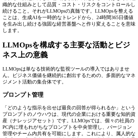
織的な仕組みとして品質・コスト・リスクをコントロールし
続けること。それがLLMOpsの真髄です。
LLMOpsを整える
ことは、生成AIを一時的なトレンドから、24時間365日価値
を生み出し続ける強固な経営基盤へと作り変えることを意味
します。
LLMOpsを構成する主要な活動とビジ
ネス上の意義
LLMOpsは単なる技術的な監視ツールの導入ではありませ
ん。ビジネス価値を継続的に創出するための、多面的なマネ
ジメント活動の集合体です。
プロンプト管理
「どのような指示を出せば最良の回答が得られるか」という
プロンプトのノウハウは、現代の企業における重要な知的資
産（ナレッジアセット）です。LLMOpsでは、個々の社員の
PC内に埋もれがちなプロンプトを中央管理し、バージョン
管理やチーム内共有を可能にします。これにより、属人的な