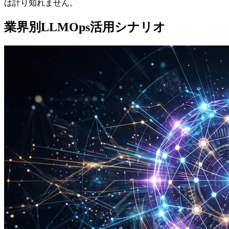
は計り知れません。
業界別LLMOps活用シナリオ