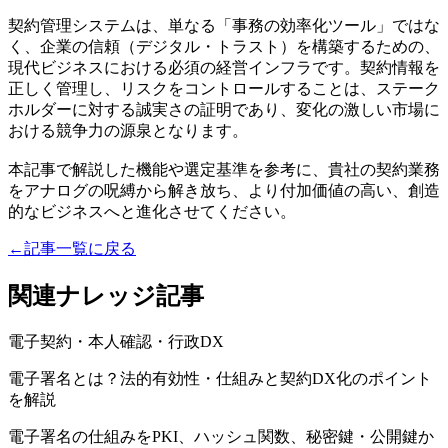
契約管理システムは、単なる「事務の効率化ツール」ではな
く、企業の信頼（デジタル・トラスト）を構築するための、
現代ビジネスにおける必須の経営インフラです。契約情報を
正しく管理し、リスクをコントロールすることは、ステーク
ホルダーに対する誠実さの証明であり、変化の激しい市場に
おける競争力の源泉となります。
本記事で解説した機能や選定基準を参考に、貴社の契約業務
をアナログの呪縛から解き放ち、より付加価値の高い、創造
的なビジネスへと進化させてください。
←
記事一覧に戻る
関連ナレッジ記事
電子契約・本人確認・行政DX
電子署名とは？法的有効性・仕組みと契約DX化のポイント
を解説
電子署名の仕組みをPKI、ハッシュ関数、秘密鍵・公開鍵か