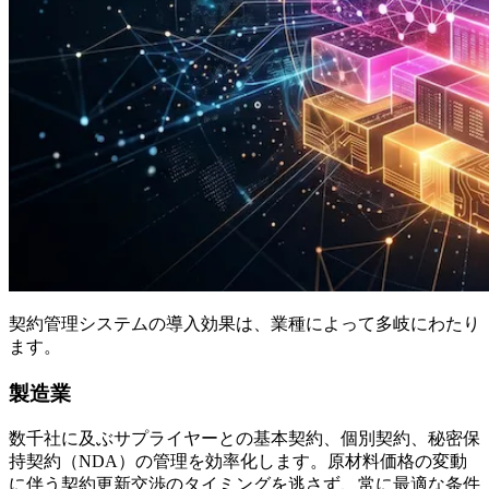
契約管理システムの導入効果は、業種によって多岐にわたり
ます。
製造業
数千社に及ぶサプライヤーとの基本契約、個別契約、秘密保
持契約（NDA）の管理を効率化します。原材料価格の変動
に伴う契約更新交渉のタイミングを逃さず、常に最適な条件