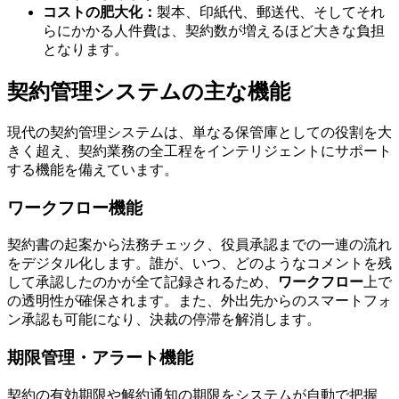
コストの肥大化：
製本、印紙代、郵送代、そしてそれ
らにかかる人件費は、契約数が増えるほど大きな負担
となります。
契約管理システムの主な機能
現代の契約管理システムは、単なる保管庫としての役割を大
きく超え、契約業務の全工程をインテリジェントにサポート
する機能を備えています。
ワークフロー機能
契約書の起案から法務チェック、役員承認までの一連の流れ
をデジタル化します。誰が、いつ、どのようなコメントを残
して承認したのかが全て記録されるため、
ワークフロー
上で
の透明性が確保されます。また、外出先からのスマートフォ
ン承認も可能になり、決裁の停滞を解消します。
期限管理・アラート機能
契約の有効期限や解約通知の期限をシステムが自動で把握