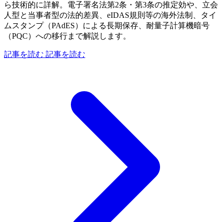
ら技術的に詳解。電子署名法第2条・第3条の推定効や、立会
人型と当事者型の法的差異、eIDAS規則等の海外法制、タイ
ムスタンプ（PAdES）による長期保存、耐量子計算機暗号
（PQC）への移行まで解説します。
記事を読む
記事を読む