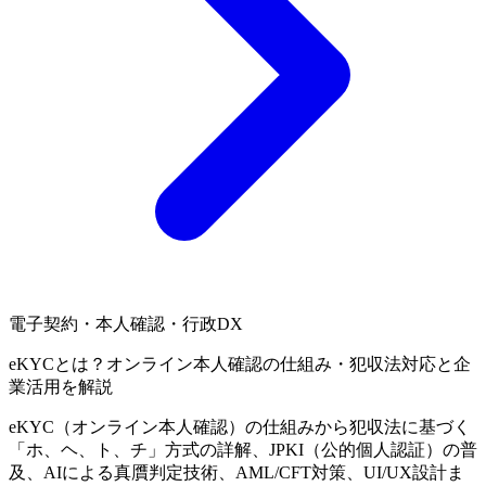
電子契約・本人確認・行政DX
eKYCとは？オンライン本人確認の仕組み・犯収法対応と企
業活用を解説
eKYC（オンライン本人確認）の仕組みから犯収法に基づく
「ホ、ヘ、ト、チ」方式の詳解、JPKI（公的個人認証）の普
及、AIによる真贋判定技術、AML/CFT対策、UI/UX設計ま