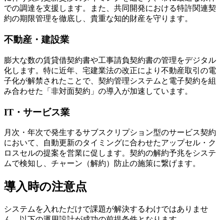
での調達を支援します。また、共同開発における特許関連契
約の期限管理を徹底し、貴重な知的財産を守ります。
不動産・建設業
膨大な数の賃貸借契約書や工事請負契約書の管理をデジタル
化します。特に近年、宅建業法の改正により不動産取引の電
子化が解禁されたことで、契約管理システムと電子契約を組
み合わせた「非対面契約」の導入が加速しています。
IT・サービス業
月次・年次で発生するサブスクリプション型のサービス契約
において、自動更新のタイミングに合わせたアップセル・ク
ロスセルの提案を営業に促します。契約の解約予兆をシステ
ムで検知し、チャーン（解約）防止の施策に繋げます。
導入時の注意点
システムを入れただけで課題が解決するわけではありませ
ん。以下の運用設計が成功の前提条件となります。