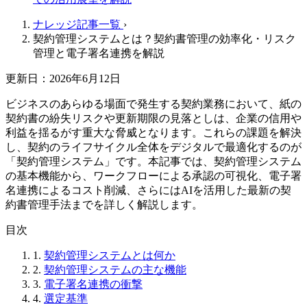
ナレッジ記事一覧
›
契約管理システムとは？契約書管理の効率化・リスク
管理と電子署名連携を解説
更新日：2026年6月12日
ビジネスのあらゆる場面で発生する契約業務において、紙の
契約書の紛失リスクや更新期限の見落としは、企業の信用や
利益を揺るがす重大な脅威となります。これらの課題を解決
し、契約のライフサイクル全体をデジタルで最適化するのが
「契約管理システム」です。本記事では、契約管理システム
の基本機能から、ワークフローによる承認の可視化、電子署
名連携によるコスト削減、さらにはAIを活用した最新の契
約書管理手法までを詳しく解説します。
目次
1.
契約管理システムとは何か
2.
契約管理システムの主な機能
3.
電子署名連携の衝撃
4.
選定基準