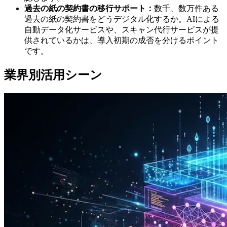
過去の紙の契約書の移行サポート：
数千、数万件ある
過去の紙の契約書をどうデジタル化するか。AIによる
自動データ化サービスや、スキャン代行サービスが提
供されているかは、導入初期の成否を分けるポイント
です。
業界別活用シーン