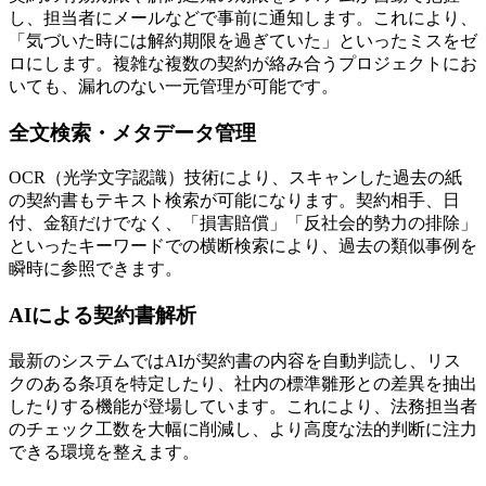
し、担当者にメールなどで事前に通知します。これにより、
「気づいた時には解約期限を過ぎていた」といったミスをゼ
ロにします。複雑な複数の契約が絡み合うプロジェクトにお
いても、漏れのない一元管理が可能です。
全文検索・メタデータ管理
OCR（光学文字認識）技術により、スキャンした過去の紙
の契約書もテキスト検索が可能になります。契約相手、日
付、金額だけでなく、「損害賠償」「反社会的勢力の排除」
といったキーワードでの横断検索により、過去の類似事例を
瞬時に参照できます。
AIによる契約書解析
最新のシステムではAIが契約書の内容を自動判読し、リス
クのある条項を特定したり、社内の標準雛形との差異を抽出
したりする機能が登場しています。これにより、法務担当者
のチェック工数を大幅に削減し、より高度な法的判断に注力
できる環境を整えます。