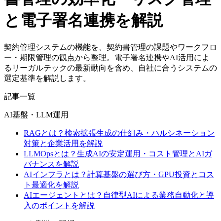
と電子署名連携を解説
契約管理システムの機能を、契約書管理の課題やワークフロ
ー・期限管理の観点から整理。電子署名連携やAI活用によ
るリーガルテックの最新動向を含め、自社に合うシステムの
選定基準を解説します。
記事一覧
AI基盤・LLM運用
RAGとは？検索拡張生成の仕組み・ハルシネーション
対策と企業活用を解説
LLMOpsとは？生成AIの安定運用・コスト管理とAIガ
バナンスを解説
AIインフラとは？計算基盤の選び方・GPU投資とコス
ト最適化を解説
AIエージェントとは？自律型AIによる業務自動化と導
入のポイントを解説