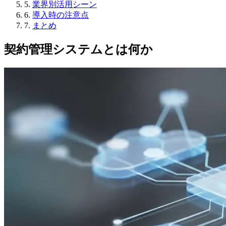
5.
業界別活用シーン
6.
導入時の注意点
7.
まとめ
契約管理システムとは何か